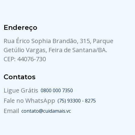
Endereço
Rua Érico Sophia Brandão, 315, Parque
Getúlio Vargas, Feira de Santana/BA.
CEP: 44076-730
Contatos
Ligue Grátis
0800 000 7350
Fale no WhatsApp
(75) 93300 - 8275
Email
contato@cuidamais.vc