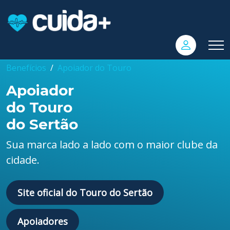
Benefícios
Apoiador do Touro
Apoiador
do Touro
do Sertão
Sua marca lado a lado com o maior clube da
cidade.
Site oficial do Touro do Sertão
Apoiadores