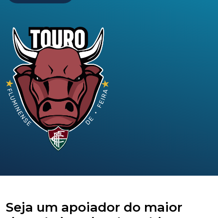
Seja um apoiador do maior